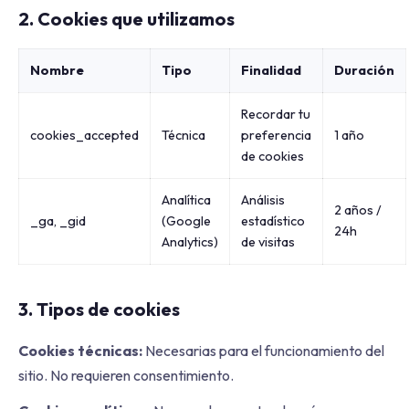
2. Cookies que utilizamos
Nombre
Tipo
Finalidad
Duración
Recordar tu
cookies_accepted
Técnica
preferencia
1 año
de cookies
Analítica
Análisis
2 años /
_ga, _gid
(Google
estadístico
24h
Analytics)
de visitas
3. Tipos de cookies
Cookies técnicas:
Necesarias para el funcionamiento del
sitio. No requieren consentimiento.