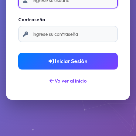
Contraseña
Iniciar Sesión
Volver al inicio